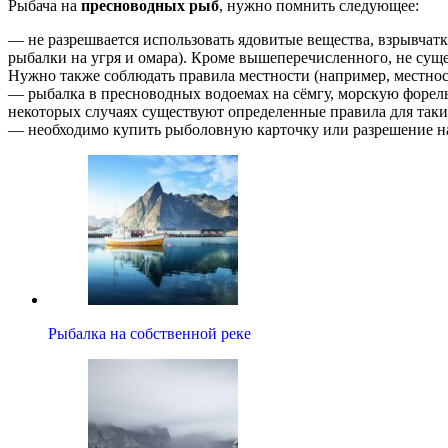
Рыбача на
пресноводных рыб
, нужно помнить следующее:
— не разрешвается использовать ядовитые вещества, взрывчатк
рыбалки на угря и омара). Кроме вышеперечисленного, не сущ
Нужно также соблюдать правила местности (например, местност
— рыбалка в пресноводных водоемах на сёмгу, морскую форель
некоторых случаях существуют определенные правила для таки
— необходимо купить рыболовную карточку или разрешение на 
Рыбалка на собственной реке