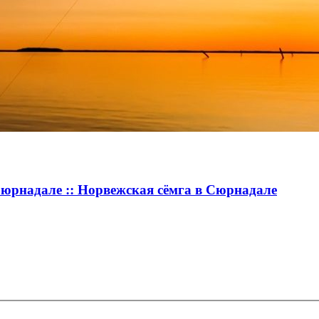
Сюрнадале :: Норвежская сёмга в Сюрнадале