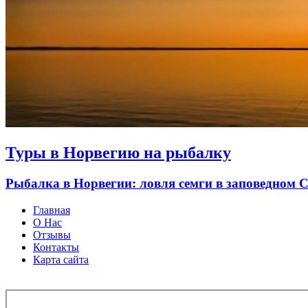
Туры в Норвегию на рыбалку
Рыбалка в Норвегии: ловля семги в заповедном 
Главная
О Нас
Отзывы
Контакты
Карта сайта