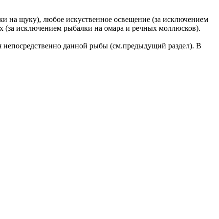
лки на щуку), любое искуственное освещение (за исключением
х (за исключением рыбалки на омара и речных моллюсков).
я непосредственно данной рыбы (см.предыдущий раздел). В