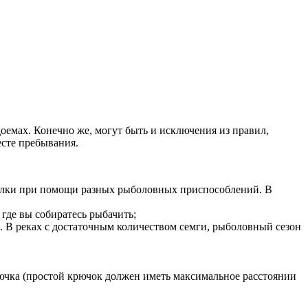
оемах. Конечно же, могут быть и исключения из правил,
есте пребывания.
балки при помощи разных рыболовных приспособлений. В
где вы собиратесь рыбачить;
. В реках с достаточным количеством семги, рыболовный сезон
рючка (простой крючок должен иметь максимальное расстоянии