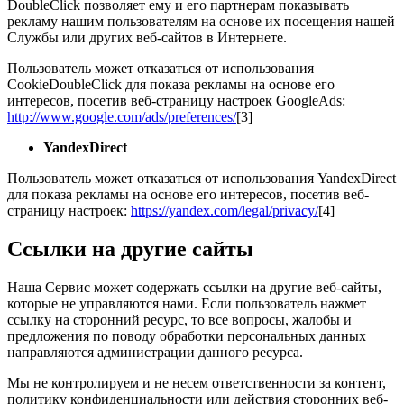
DoubleClick позволяет ему и его партнерам показывать
рекламу нашим пользователям на основе их посещения нашей
Службы или других веб-сайтов в Интернете.
Пользователь может отказаться от использования
CookieDoubleClick для показа рекламы на основе его
интересов, посетив веб-страницу настроек GoogleAds:
http://www.google.com/ads/preferences/
[3]
YandexDirect
Пользователь может отказаться от использования YandexDirect
для показа рекламы на основе его интересов, посетив веб-
страницу настроек:
https://yandex.com/legal/privacy/
[4]
Ссылки на другие сайты
Наша Сервис может содержать ссылки на другие веб-сайты,
которые не управляются нами. Если пользователь нажмет
ссылку на сторонний ресурс, то все вопросы, жалобы и
предложения по поводу обработки персональных данных
направляются администрации данного ресурса.
Мы не контролируем и не несем ответственности за контент,
политику конфиденциальности или действия сторонних веб-