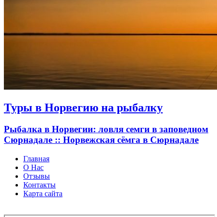
Туры в Норвегию на рыбалку
Рыбалка в Норвегии: ловля семги в заповедном
Сюрнадале :: Норвежская сёмга в Сюрнадале
Главная
О Нас
Отзывы
Контакты
Карта сайта