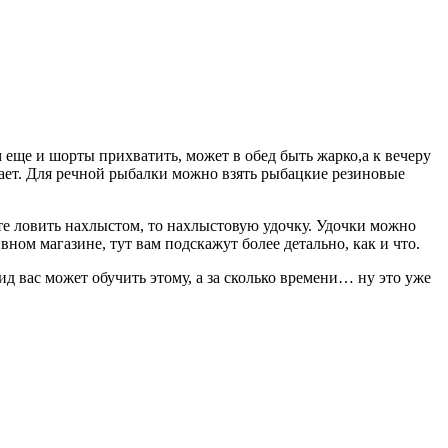
м еще и шорты прихватить, может в обед быть жарко,а к вечеру
ает. Для речной рыбалки можно взять рыбацкие резиновые
ете ловить нахлыстом, то нахлыстовую удочку. Удочки можно
вном магазине, тут вам подскажут более детально, как и что.
д вас может обучить этому, а за сколько времени… ну это уже