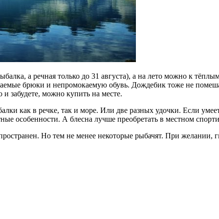
балка, а речная только до 31 августа), а на лето можно к тёплы
окаемые брюки и непромокаемую обувь. Дождебик тоже не помеш
 и забудете, можно купить на месте.
алки как в речке, так и море. Или две разных удочки. Если уме
стные особенности. А блесна лучше преобретать в местном спорти
ространен. Но тем не менее некоторые рыбачят. При желании, ги