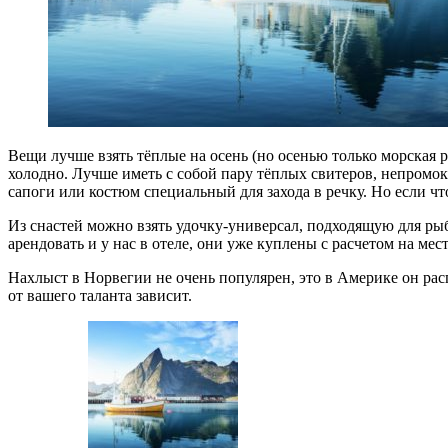
Вещи лучше взять тёплые на осень (но осенью только морская ры
холодно. Лучше иметь с собой пару тёплых свитеров, непром
сапоги или костюм специальный для захода в речку. Но если что
Из снастей можно взять удочку-универсал, подходящую для рыб
арендовать и у нас в отеле, они уже куплены с расчетом на ме
Нахлыст в Норвегии не очень популярен, это в Америке он расп
от вашего таланта зависит.