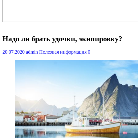
Надо ли брать удочки, экипировку?
20.07.2020
admin
Полезная информация
0