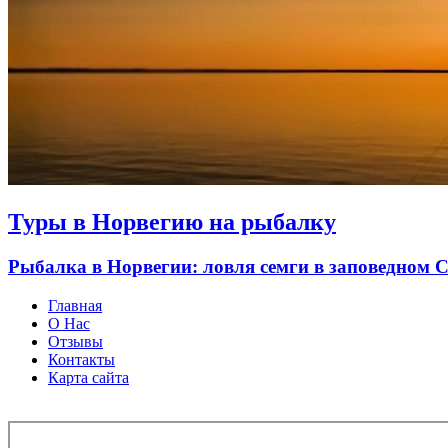
Туры в Норвегию на рыбалку
Рыбалка в Норвегии: ловля семги в заповедном 
Главная
О Нас
Отзывы
Контакты
Карта сайта