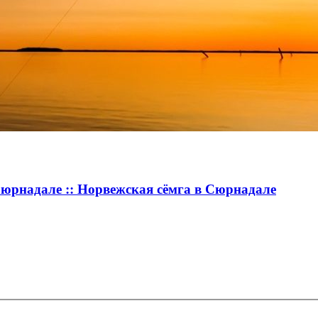
Сюрнадале :: Норвежская сёмга в Сюрнадале