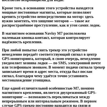
Кроме того, в основании этого устройства находятся
мощные постоянные магниты, которые позволяют
крепить устройство непосредственно на мотор: здесь
нужно заметить, что хищение моторов — такое же
распространённое преступление, как и угон самих лодок.
В магнитном основании Navixy M7 расположена
маленькая кнопка-контакт, которая контролирует
надёжность крепления.
При любой попытке снять трекер это устройство
немедленно передаёт соответствующий сигнал в центр
GPS-мониторинга, который, в свою очередь, немедленно
уведомляет хозяина лодки — по SMS, электронной почте
или телефонным звонком. В момент подачи сигнала трекер
записывает время и адрес места, откуда был послан
сигнал, благодаря чему удаётся точно установить
местонахождение угонщика.
Еще одной отличительной особенностью M7, помимо
магнитного крепления, является двухрежимный GPS-
мониторинг — возможность переключаться между
непрерывным или интервальным режимом. В первом
случае GPS-трекер постоянно находится на связи и