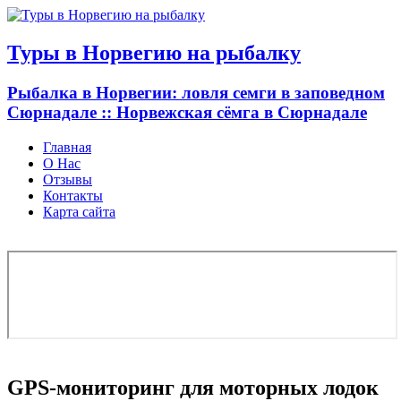
Узнать больше.
Хорошо, спасибо
Туры в Норвегию на рыбалку
Рыбалка в Норвегии: ловля семги в заповедном
Сюрнадале :: Норвежская сёмга в Сюрнадале
Главная
О Нас
Отзывы
Контакты
Карта сайта
GPS-мониторинг для моторных лодок