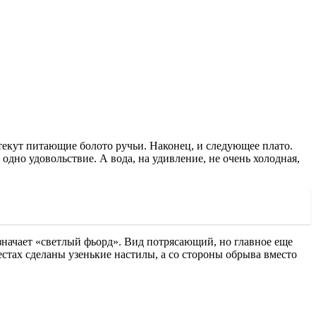
текут питающие болото ручьи. Наконец, и следующее плато.
дно удовольствие. А вода, на удивление, не очень холодная,
значает «светлый фьорд». Вид потрясающий, но главное еще
стах сделаны узенькие настилы, а со стороны обрыва вместо