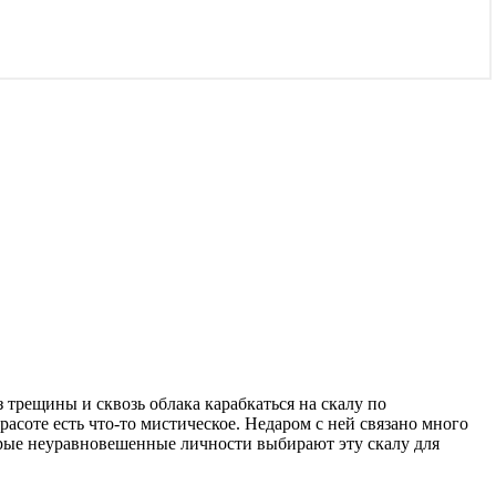
 трещины и сквозь облака карабкаться на скалу по
асоте есть что-то мистическое. Недаром с ней связано много
орые неуравновешенные личности выбирают эту скалу для