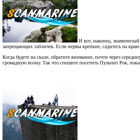
И вот, наконец, знаменитый
запрещающих табличек. Если нервы крепкие, садитесь на краю 
Когда будете на скале, обратите внимание, почти через середи
громадную волну. Так что спешите посетить Пульпит Рок, пок