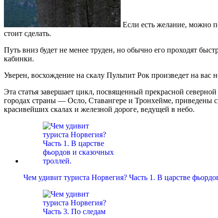
Если есть желание, можно п
стоит сделать.
Путь вниз будет не менее труден, но обычно его проходят быст
кабинки.
Уверен, восхождение на скалу Пульпит Рок произведет на вас н
Эта статья завершает цикл, посвященный прекрасной северной
городах страны — Осло, Ставангере и Тронхейме, приведены с
красивейших скалах и железной дороге, ведущей в небо.
Чем удивит туриста Норвегия? Часть 1. В царстве фьорд