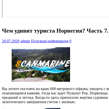
Чем удивит туриста Норвегия? Часть 7.
20.07.2020
admin
Полезная информация
0
Вы хотите постоять на краю 600-метрового обрыва, увидеть с 
осыпающимся камням, тогда вас ждет Пульпит Рок. Норвежцы на
преданий и легенд. Когда-то здесь приносили жертвы суровым
экзотического завершения счетов с жизнью.