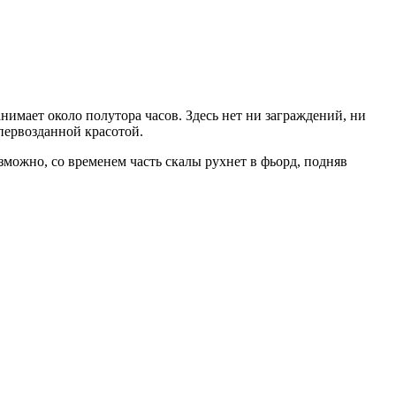
имает около полутора часов. Здесь нет ни заграждений, ни
первозданной красотой.
зможно, со временем часть скалы рухнет в фьорд, подняв