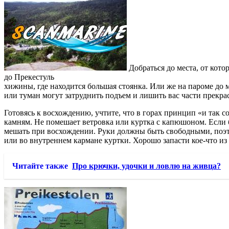
Добраться до места, от кото
до Прекестуль
хижины, где находится большая стоянка. Или же на пароме до ме
или туман могут затруднить подъем и лишить вас части прекра
Готовясь к восхождению, учтите, что в горах принцип «и так с
камням. Не помешает ветровка или куртка с капюшоном. Если б
мешать при восхождении. Руки должны быть свободными, поэто
или во внутреннем кармане куртки. Хорошо запасти кое-что из 
Читайте также
Про крючки, удочки и ловлю на живца?