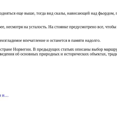
одняться еще выше, тогда вид скалы, нависающей над фьордом, п
рее, несмотря на усталость. На стоянке предусмотрено все, что
еизгладимое впечатление и останется в памяти надолго.
 стране Норвегии. В предыдущих статьях описаны выбор маршру
ведения об основных природных и исторических объектах, трад
ов и…