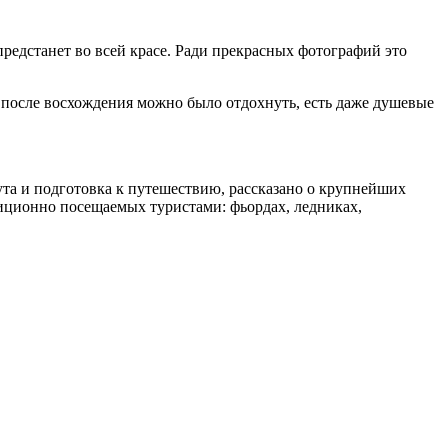
редстанет во всей красе. Ради прекрасных фотографий это
бы после восхождения можно было отдохнуть, есть даже душевые
та и подготовка к путешествию, рассказано о крупнейших
иционно посещаемых туристами: фьордах, ледниках,