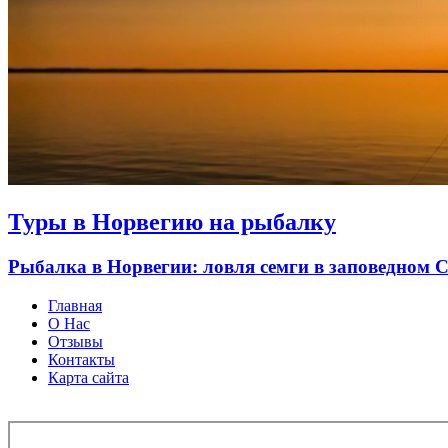
Туры в Норвегию на рыбалку
Рыбалка в Норвегии: ловля семги в заповедном 
Главная
О Нас
Отзывы
Контакты
Карта сайта