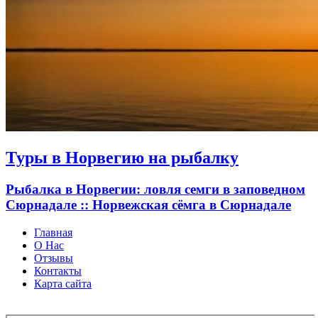
Туры в Норвегию на рыбалку
Рыбалка в Норвегии: ловля семги в заповедном
Сюрнадале :: Норвежская сёмга в Сюрнадале
Главная
О Нас
Отзывы
Контакты
Карта сайта