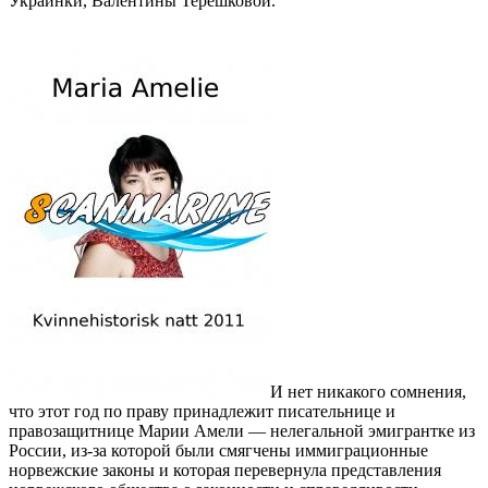
Украинки, Валентины Терешковой.
И нет никакого сомнения,
что этот год по праву принадлежит писательнице и
правозащитнице Марии Амели — нелегальной эмигрантке из
России, из-за которой были смягчены иммиграционные
норвежские законы и которая перевернула представления