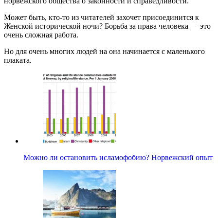
норвежского общества о законности и справедливости.
Может быть, кто-то из читателей захочет присоединится к
Женской исторической ночи? Борьба за права человека — это
очень сложная работа.
Но для очень многих людей на она начинается с маленького
плаката.
Можно ли остановить исламофобию? Норвежский опыт