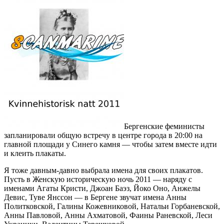
Бергенские феминисты
запланировали общую встречу в центре города в 20:00 на
главной площади у Синего камня — чтобы затем вместе идти
и клеить плакаты.
Я тоже давным-давно выбрала имена для своих плакатов.
Пусть в Женскую историческую ночь 2011 — наряду с
именами Агаты Кристи, Джоан Баэз, Йоко Оно, Анжелы
Девис, Туве Янссон — в Бергене звучат имена Анны
Политковской, Галины Кожевниковой, Натальи Горбаневской,
Анны Павловой, Анны Ахматовой, Фаины Раневской, Леси