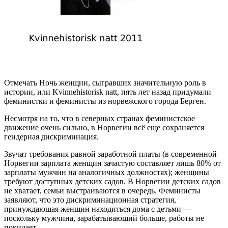
Отмечать Ночь женщин, сыгравших значительную роль в
истории, или Kvinnehistorisk natt, пять лет назад придумали
феминистки и феминисты из норвежского города Берген.
Несмотря на то, что в северных странах феминистское
движение очень сильно, в Норвегии всё еще сохраняется
гендерная дискриминация.
Звучат требования равной заработной платы (в современной
Норвегии зарплата женщин зачастую составляет лишь 80% от
зарплаты мужчин на аналогичных должностях); женщины
требуют доступных детских садов. В Норвегии детских садов
не хватает, семьи выстраиваются в очередь. Феминисты
заявляют, что это дискриминационная стратегия,
принуждающая женщин находиться дома с детьми —
поскольку мужчина, зарабатывающий больше, работы не
покидает.